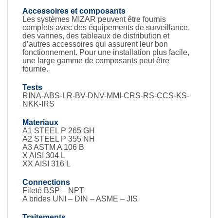
Accessoires et composants
Les systèmes MIZAR peuvent être fournis
complets avec des équipements de surveillance,
des vannes, des tableaux de distribution et
d’autres accessoires qui assurent leur bon
fonctionnement. Pour une installation plus facile,
une large gamme de composants peut être
fournie.
Tests
RINA-ABS-LR-BV-DNV-MMI-CRS-RS-CCS-KS-
NKK-IRS
Materiaux
A1 STEEL P 265 GH
A2 STEEL P 355 NH
A3 ASTM A 106 B
X AISI 304 L
XX AISI 316 L
Connections
Fileté BSP – NPT
A brides UNI – DIN – ASME – JIS
Traitements