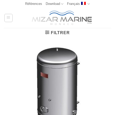
Passer
Références
Download
Français
au
contenu
FILTRER