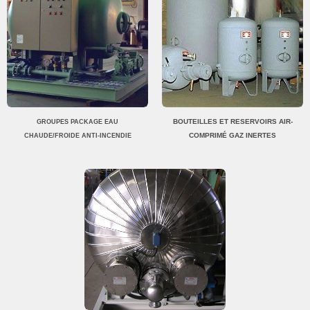
BOUTEILLES ET RESERVOIRS AIR-
GROUPES PACKAGE EAU
COMPRIMÉ GAZ INERTES
CHAUDE/FROIDE ANTI-INCENDIE